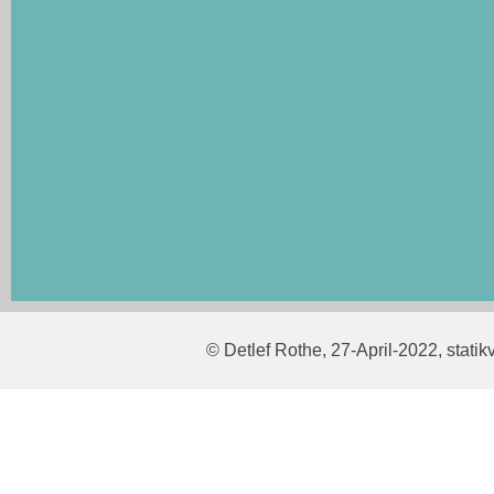
© Detlef Rothe, 27-April-2022, stati